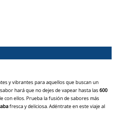
ntes y vibrantes para aquellos que buscan un
e sabor hará que no dejes de vapear hasta las
600
le con ellos. Prueba la fusión de sabores más
yaba
fresca y deliciosa. Adéntrate en este viaje al