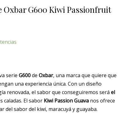
 Oxbar G600 Kiwi Passionfruit
tencias
va serie
G600
de
Oxbar
, una marca que quiere que
engan una experiencia única. Con un diseño
ogía renovada, el sabor que conseguiremos será
el
s caladas. El sabor
Kiwi Passion Guava
nos ofrece
tar del sabor del kiwi, maracuyá y guayaba.