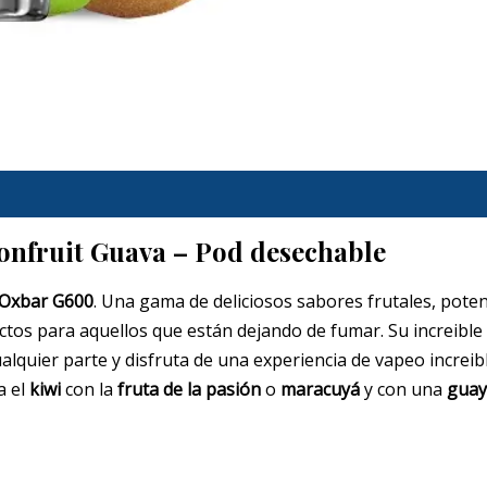
nfruit Guava – Pod desechable
Oxbar G600
. Una gama de deliciosos sabores frutales, pote
ectos para aquellos que están dejando de fumar. Su increibl
alquier parte y disfruta de una experiencia de vapeo increib
a el
kiwi
con la
fruta de la pasión
o
maracuyá
y con una
gua