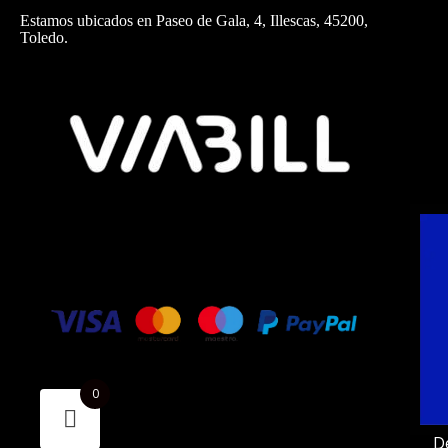
Estamos ubicados en Paseo de Gala, 4, Illescas, 45200,
Toledo.
0
D