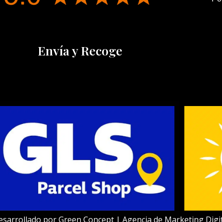
Envía y Recoge
esarrollado por
Green Concept | Agencia de Marketing Digit