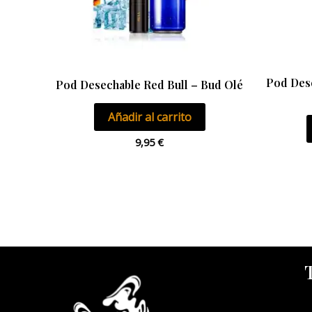
Pod Des
Pod Desechable Red Bull – Bud Olé
Añadir al carrito
9,95
€