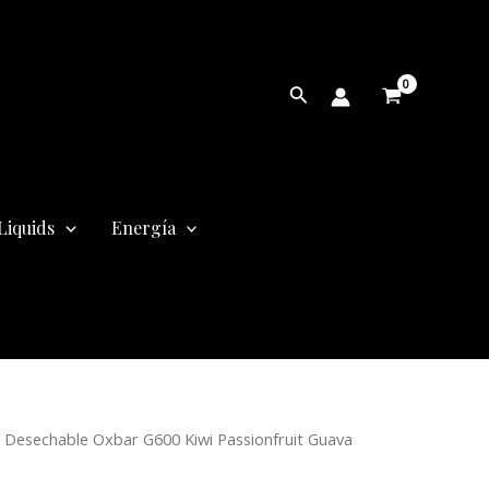
Buscar
Liquids
Energía
 Desechable Oxbar G600 Kiwi Passionfruit Guava