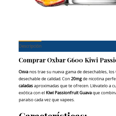
Descripción
Comprar Oxbar G600 Kiwi Passio
Oxva
nos trae su nueva gama de desechables, los
desechable de calidad. Con
20mg
de nicotina perf
caladas
aproximadas que te ofrecen. Llévatelo a cu
exótica con el
Kiwi Passionfruit Guava
que combin
paraíso cada vez que vapees.
Características: