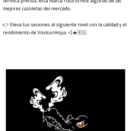
térmica precisa, esta marca rusa ofrece algunas de las
mejores cazoletas del mercado.
👉 Eleva tus sesiones al siguiente nivel con la calidad y el
rendimiento de Voskurimsya. 💨🔥🇷🇺