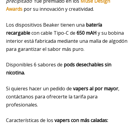
precipitado´
fue premiado en los
Muse Design
Awards
por su innovación y creatividad.
Los dispositivos Beaker tienen una
batería
recargable
con cable Tipo-C de
650 mAH
y su bobina
interior está fabricada mediante una malla de algodón
para garantizar el sabor más puro.
Disponibles 6 sabores de
pods desechables sin
nicotina.
Si quieres hacer un pedido de
vapers al por mayor
,
contáctanos para ofrecerte la tarifa para
profesionales.
Características de los
vapers con más caladas: