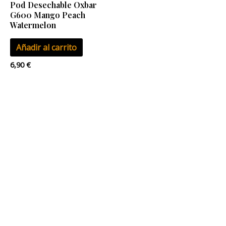
Pod Desechable Oxbar
G600 Mango Peach
Watermelon
Añadir al carrito
6,90
€