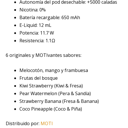
Autonomía del pod desechable: +5000 caladas
Nicotina: 0%
Batería recargable: 650 mAh
E-Liquid: 12 mL
Potencia: 11.7 W
Resistencia: 1.1Ω
6 originales y MOTIvantes sabores:
Melocotón, mango y frambuesa
Frutas del bosque
Kiwi Strawberry (Kiwi & Fresa)
Pear Watermelon (Pera & Sandía)
Strawberry Banana (Fresa & Banana)
Coco Pineapple (Coco & Piña)
Distribuido por:
MOTI