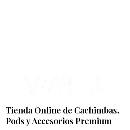
más Somos una tienda física y online especializada en la venta
de cachimbas, pods y accesorios premium.
Contamos con más de 4 años de experiencia en el sector y con
varios negocios adheridos a nuestra área de distribución.
Estamos ubicados en Paseo de Gala, 4, Illescas, 45200, Toledo.
Tienda Online de Cachimbas,
Pods y Accesorios Premium