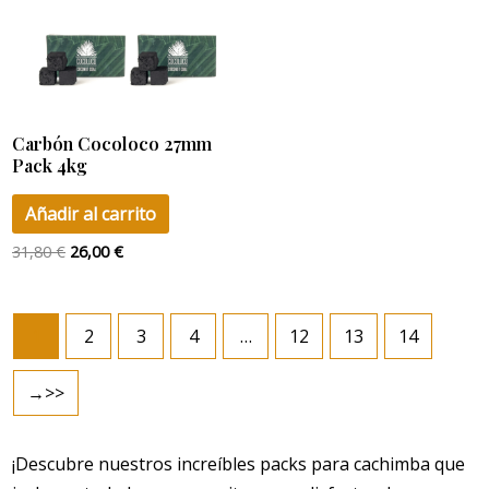
Carbón Cocoloco 27mm
Pack 4kg
Añadir al carrito
31,80
€
26,00
€
1
2
3
4
…
12
13
14
→
¡Descubre nuestros increíbles packs para cachimba que