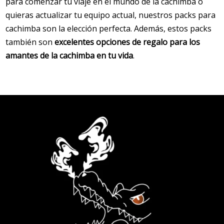
para comenzar tu viaje en el mundo de la cachimba o
quieras actualizar tu equipo actual, nuestros packs para
cachimba son la elección perfecta. Además, estos packs
también son
excelentes opciones de regalo para los
amantes de la cachimba en tu vida
.