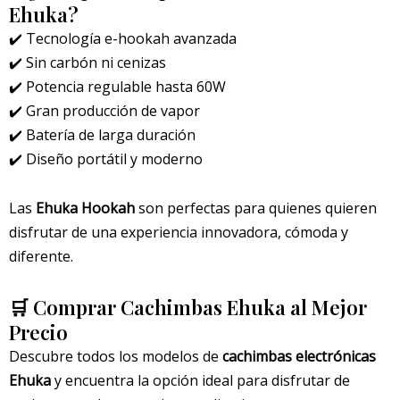
Ehuka?
✔️ Tecnología e-hookah avanzada
✔️ Sin carbón ni cenizas
✔️ Potencia regulable hasta 60W
✔️ Gran producción de vapor
✔️ Batería de larga duración
✔️ Diseño portátil y moderno
Las
Ehuka Hookah
son perfectas para quienes quieren
disfrutar de una experiencia innovadora, cómoda y
diferente.
🛒 Comprar Cachimbas Ehuka al Mejor
Precio
Descubre todos los modelos de
cachimbas electrónicas
Ehuka
y encuentra la opción ideal para disfrutar de