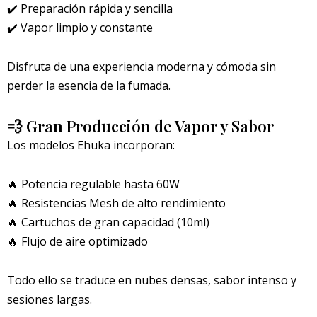
✔️ Preparación rápida y sencilla
✔️ Vapor limpio y constante
Disfruta de una experiencia moderna y cómoda sin
perder la esencia de la fumada.
💨 Gran Producción de Vapor y Sabor
Los modelos Ehuka incorporan:
🔥 Potencia regulable hasta 60W
🔥 Resistencias Mesh de alto rendimiento
🔥 Cartuchos de gran capacidad (10ml)
🔥 Flujo de aire optimizado
Todo ello se traduce en nubes densas, sabor intenso y
sesiones largas.