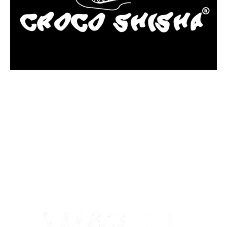
más Somos una tienda física y online especializada en la venta
de cachimbas, pods y accesorios premium.
Contamos con más de 4 años de experiencia en el sector y con
varios negocios adheridos a nuestra área de distribución.
Estamos ubicados en Paseo de Gala, 4, Illescas, 45200, Toledo.