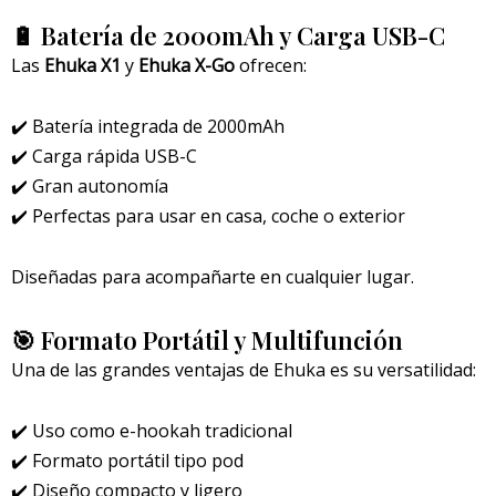
🔋 Batería de 2000mAh y Carga USB-C
Las
Ehuka X1
y
Ehuka X-Go
ofrecen:
✔️ Batería integrada de 2000mAh
✔️ Carga rápida USB-C
✔️ Gran autonomía
✔️ Perfectas para usar en casa, coche o exterior
Diseñadas para acompañarte en cualquier lugar.
🎯 Formato Portátil y Multifunción
Una de las grandes ventajas de Ehuka es su versatilidad:
✔️ Uso como e-hookah tradicional
✔️ Formato portátil tipo pod
✔️ Diseño compacto y ligero