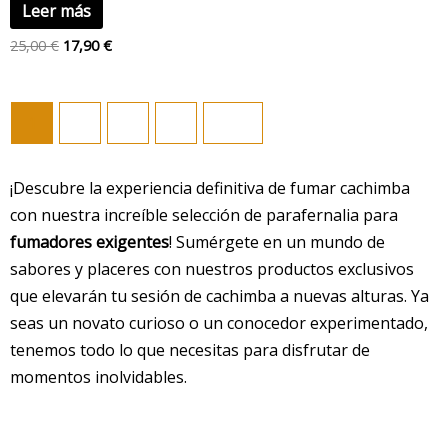
Leer más
25,00
€
17,90
€
1
2
3
4
→
¡Descubre la experiencia definitiva de fumar cachimba
con nuestra increíble selección de parafernalia para
fumadores exigentes
! Sumérgete en un mundo de
sabores y placeres con nuestros productos exclusivos
que elevarán tu sesión de cachimba a nuevas alturas. Ya
seas un novato curioso o un conocedor experimentado,
tenemos todo lo que necesitas para disfrutar de
momentos inolvidables.