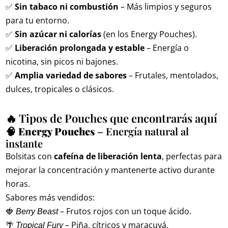
✅
Sin tabaco ni combustión
– Más limpios y seguros
para tu entorno.
✅
Sin azúcar ni calorías
(en los Energy Pouches).
✅
Liberación prolongada y estable
– Energía o
nicotina, sin picos ni bajones.
✅
Amplia variedad de sabores
– Frutales, mentolados,
dulces, tropicales o clásicos.
🔥 Tipos de Pouches que encontrarás aquí
🧠
Energy Pouches
– Energía natural al
instante
Bolsitas con
cafeína de liberación lenta
, perfectas para
mejorar la concentración y mantenerte activo durante
horas.
Sabores más vendidos:
🍓
– Frutos rojos con un toque ácido.
Berry Beast
🌴
– Piña, cítricos y maracuyá.
Tropical Fury