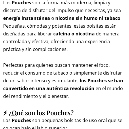
Los
Pouches
son la forma más moderna, limpia y
discreta de disfrutar del impulso que necesitas, ya sea
energía instantánea
o
nicotina sin humo ni tabaco
.
Pequeñas, cómodas y potentes, estas bolsitas están
diseñadas para liberar
cafeína o nicotina
de manera
controlada y efectiva, ofreciendo una experiencia
práctica y sin complicaciones.
Perfectas para quienes buscan mantener el foco,
reducir el consumo de tabaco o simplemente disfrutar
de un sabor intenso y estimulante,
los Pouches se han
convertido en una auténtica revolución
en el mundo
del rendimiento y el bienestar.
⚡ ¿Qué son los Pouches?
Los
Pouches
son pequeñas bolsitas de uso oral que se
colocan bajo el labio superior.