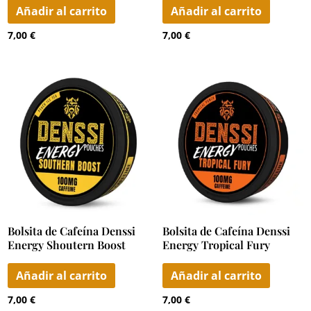
Añadir al carrito
Añadir al carrito
7,00
€
7,00
€
Bolsita de Cafeína Denssi
Bolsita de Cafeína Denssi
Energy Shoutern Boost
Energy Tropical Fury
Añadir al carrito
Añadir al carrito
7,00
€
7,00
€