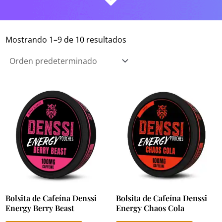
Mostrando 1–9 de 10 resultados
Bolsita de Cafeína Denssi
Bolsita de Cafeína Denssi
Energy Berry Beast
Energy Chaos Cola