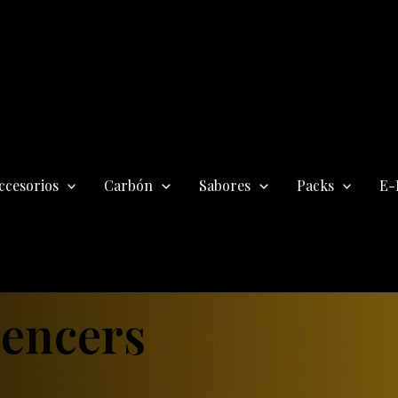
ccesorios
Carbón
Sabores
Packs
E-
uencers