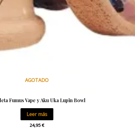
AGOTADO
leta Fumus Vape y Aku Uka Lupin Bowl
Leer más
24,95
€