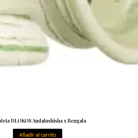
leta DLOKOS Andalushisha x Bengala
Añadir al carrito