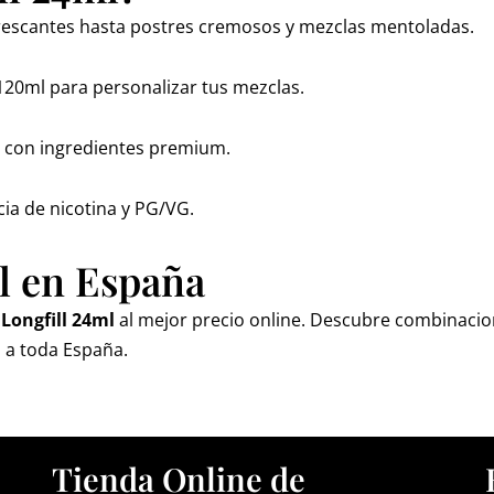
efrescantes hasta postres cremosos y mezclas mentoladas.
120ml para personalizar tus mezclas.
o con ingredientes premium.
cia de nicotina y PG/VG.
l en España
 Longfill 24ml
al mejor precio online. Descubre combinacion
 a toda España.
Tienda Online de