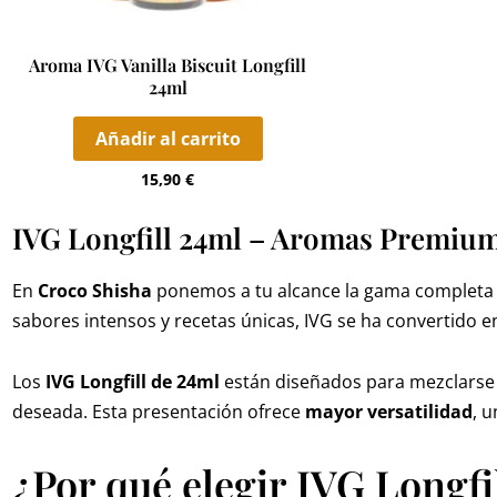
Aroma IVG Vanilla Biscuit Longfill
24ml
Añadir al carrito
15,90
€
IVG Longfill 24ml – Aromas Premium
En
Croco Shisha
ponemos a tu alcance la gama completa
sabores intensos y recetas únicas, IVG se ha convertido
Los
IVG Longfill de 24ml
están diseñados para mezclarse e
deseada. Esta presentación ofrece
mayor versatilidad
, 
¿Por qué elegir IVG Longfi