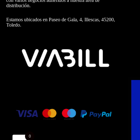
con varios negocios adheridos a nuestra área de
distribución.
Estamos ubicados en Paseo de Gala, 4, Illescas, 45200,
Toledo.
0