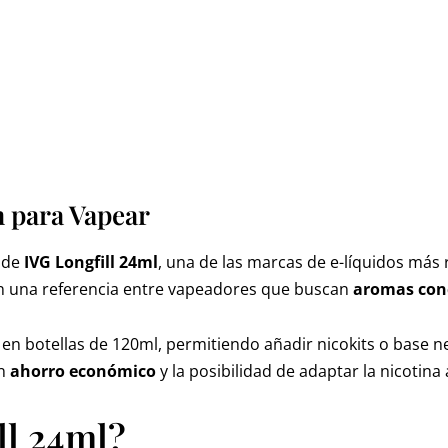
 para Vapear
 de
IVG Longfill 24ml
, una de las marcas de e-líquidos más
 en una referencia entre vapeadores que buscan
aromas conc
n botellas de 120ml, permitiendo añadir nicokits o base n
un
ahorro económico
y la posibilidad de adaptar la nicotina
ll 24ml?