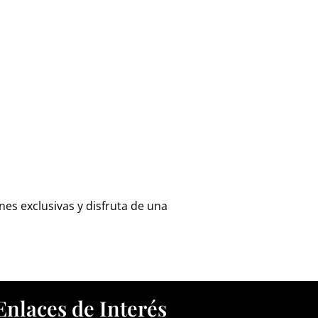
es exclusivas y disfruta de una
Enlaces de Interés