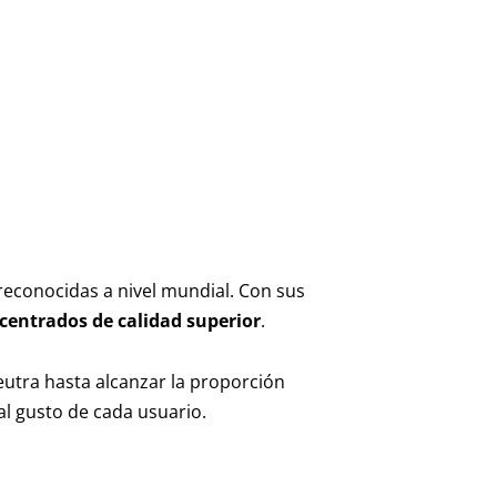
 reconocidas a nivel mundial. Con sus
entrados de calidad superior
.
eutra hasta alcanzar la proporción
 al gusto de cada usuario.