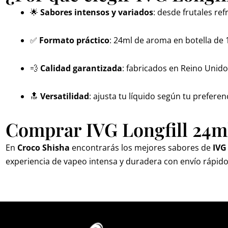
🌟
Sabores intensos y variados
: desde frutales r
✅
Formato práctico
: 24ml de aroma en botella de 
💨
Calidad garantizada
: fabricados en Reino Unid
🔝
Versatilidad
: ajusta tu líquido según tu preferen
Comprar IVG Longfill 24m
En
Croco Shisha
encontrarás los mejores sabores de
IVG
experiencia de vapeo intensa y duradera con envío rápido