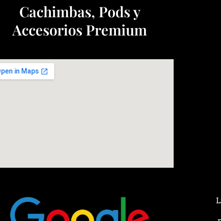
Cachimbas, Pods y
Accesorios Premium
L