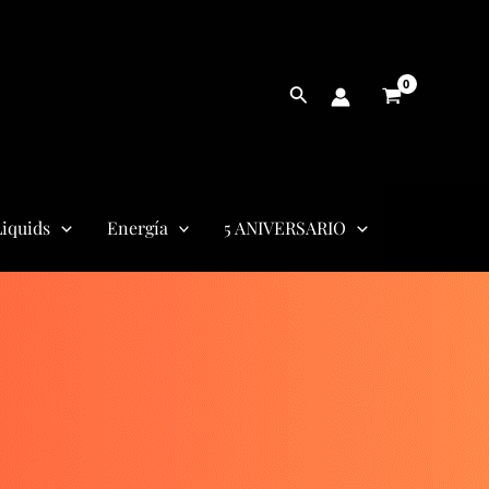
Buscar
iquids
Energía
5 ANIVERSARIO