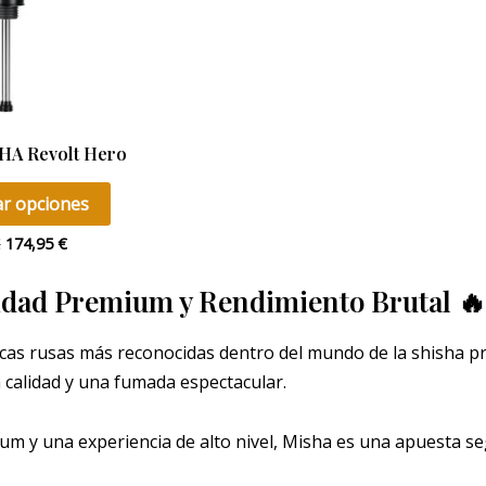
opciones
se
pueden
elegir
en
HA Revolt Hero
la
página
ar opciones
de
€
174,95
€
producto
idad Premium y Rendimiento Brutal 
rcas rusas más reconocidas dentro del mundo de la shisha 
 calidad y una fumada espectacular.
m y una experiencia de alto nivel, Misha es una apuesta se