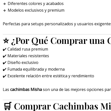
🔹 Diferentes colores y acabados
🔹 Modelos exclusivos y premium
Perfectas para setups personalizados y usuarios exigente
⭐ ¿Por Qué Comprar una 
✔️ Calidad rusa premium
✔️ Materiales resistentes
✔️ Diseño exclusivo
✔️ Fumada equilibrada y moderna
✔️ Excelente relación entre estética y rendimiento
Las
cachimbas Misha
son una de las mejores opciones pa
🛒 Comprar Cachimbas Mis