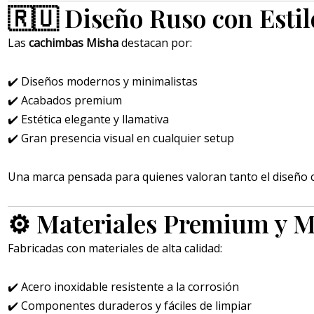
🇷🇺 Diseño Ruso con Estil
Las
cachimbas Misha
destacan por:
✔️ Diseños modernos y minimalistas
✔️ Acabados premium
✔️ Estética elegante y llamativa
✔️ Gran presencia visual en cualquier setup
Una marca pensada para quienes valoran tanto el diseño 
⚙️ Materiales Premium y 
Fabricadas con materiales de alta calidad:
✔️ Acero inoxidable resistente a la corrosión
✔️ Componentes duraderos y fáciles de limpiar