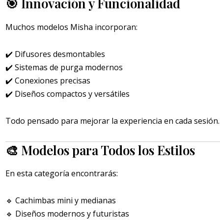
🎯 Innovación y Funcionalidad
Muchos modelos Misha incorporan:
✔️ Difusores desmontables
✔️ Sistemas de purga modernos
✔️ Conexiones precisas
✔️ Diseños compactos y versátiles
Todo pensado para mejorar la experiencia en cada sesión.
🎨 Modelos para Todos los Estilos
En esta categoría encontrarás:
🔹 Cachimbas mini y medianas
🔹 Diseños modernos y futuristas