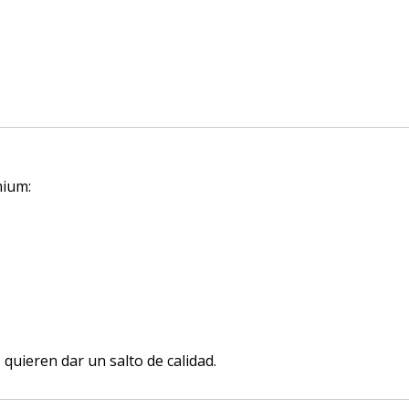
mium:
uieren dar un salto de calidad.