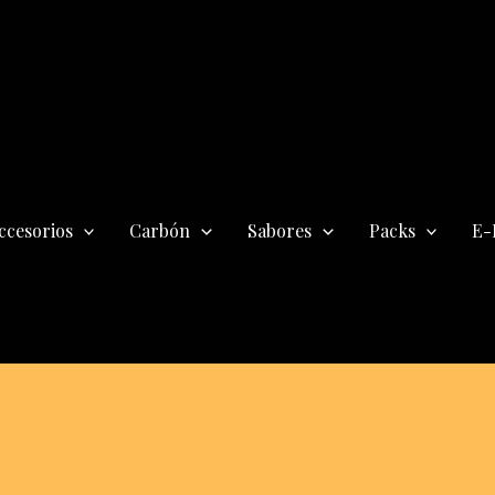
ccesorios
Carbón
Sabores
Packs
E-