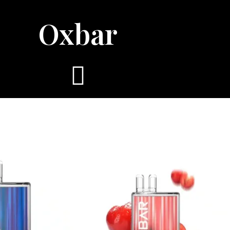
Oxbar