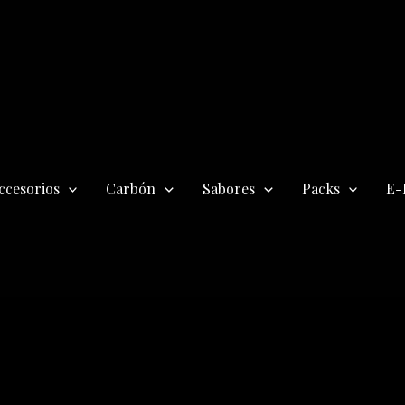
ccesorios
Carbón
Sabores
Packs
E-