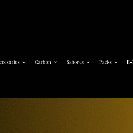
ccesorios
Carbón
Sabores
Packs
E-