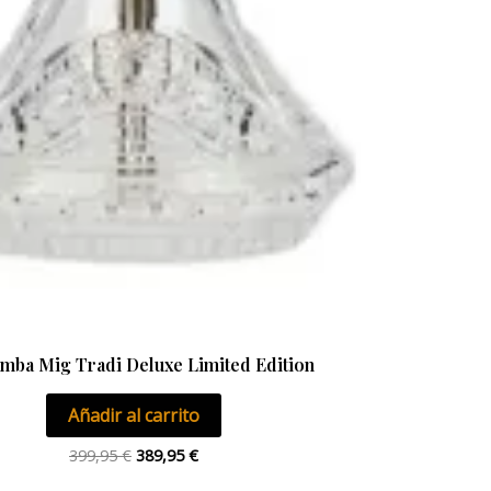
mba Mig Tradi Deluxe Limited Edition
Añadir al carrito
399,95
€
389,95
€