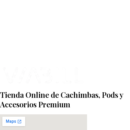
más Somos una tienda física y online especializada en la venta de
cachimbas, pods y accesorios premium.
Contamos con más de 4 años de experiencia en el sector y con varios
negocios adheridos a nuestra área de distribución.
Estamos ubicados en Paseo de Gala, 4, Illescas, 45200, Toledo.
Tienda Online de Cachimbas, Pods y
Accesorios Premium