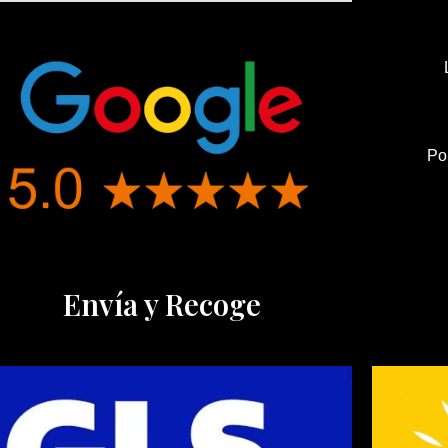
Po
Envía y Recoge