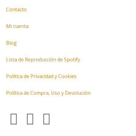
Contacto
Mi cuenta
Blog
Lista de Reproducción de Spotify
Política de Privacidad y Cookies
Política de Compra, Uso y Devolución
I
T
F
n
w
a