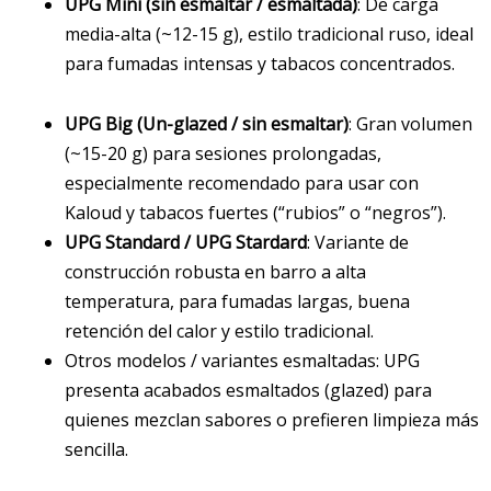
UPG Mini (sin esmaltar / esmaltada)
: De carga
media-alta (~12-15 g), estilo tradicional ruso, ideal
para fumadas intensas y tabacos concentrados.
UPG Big (Un-glazed / sin esmaltar)
: Gran volumen
(~15-20 g) para sesiones prolongadas,
especialmente recomendado para usar con
Kaloud y tabacos fuertes (“rubios” o “negros”).
UPG Standard / UPG Stardard
: Variante de
construcción robusta en barro a alta
temperatura, para fumadas largas, buena
retención del calor y estilo tradicional.
Otros modelos / variantes esmaltadas: UPG
presenta acabados esmaltados (glazed) para
quienes mezclan sabores o prefieren limpieza más
sencilla.