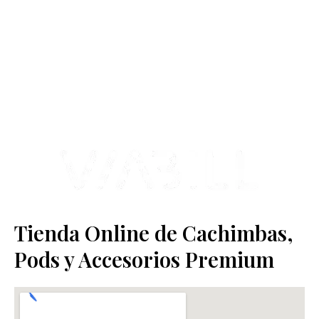
Contamos con más de 4 años de experiencia en el sector y con
varios negocios adheridos a nuestra área de distribución.
Estamos ubicados en Paseo de Gala, 4, Illescas, 45200, Toledo.
Tienda Online de Cachimbas,
Pods y Accesorios Premium