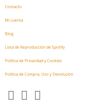
Contacto
Mi cuenta
Blog
Lista de Reproducción de Spotify
Política de Privacidad y Cookies
Política de Compra, Uso y Devolución
I
T
F
n
w
a