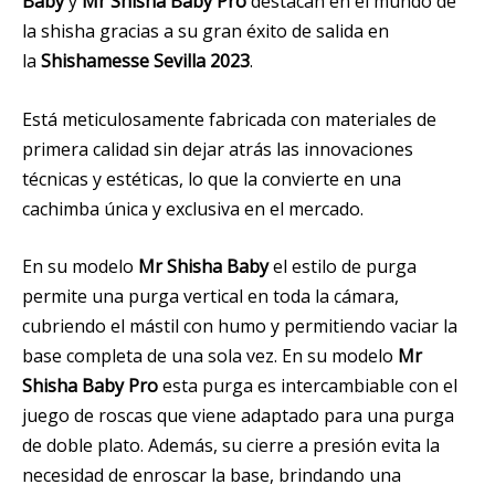
Baby
y
Mr Shisha Baby Pro
destacan en el mundo de
la shisha gracias a su gran éxito de salida en
la
Shishamesse Sevilla 2023
.
Está meticulosamente fabricada con materiales de
primera calidad sin dejar atrás las innovaciones
técnicas y estéticas, lo que la convierte en una
cachimba única y exclusiva en el mercado.
En su modelo
Mr Shisha Baby
el estilo de purga
permite una purga vertical en toda la cámara,
cubriendo el mástil con humo y permitiendo vaciar la
base completa de una sola vez. En su modelo
Mr
Shisha Baby Pro
esta purga es intercambiable con el
juego de roscas que viene adaptado para una purga
de doble plato. Además, su cierre a presión evita la
necesidad de enroscar la base, brindando una