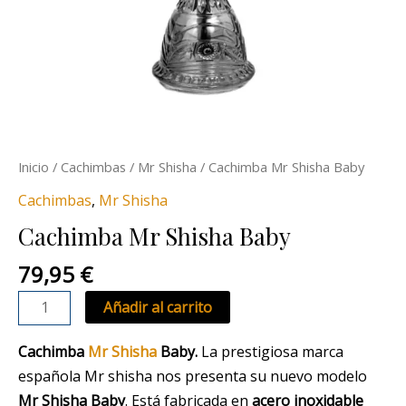
Inicio
/
Cachimbas
/
Mr Shisha
/ Cachimba Mr Shisha Baby
Cachimbas
,
Mr Shisha
Cachimba Mr Shisha Baby
79,95
€
Añadir al carrito
Cachimba
Mr Shisha
Baby.
La prestigiosa marca
española Mr shisha nos presenta su nuevo modelo
Mr Shisha Baby
. Está fabricada en
acero inoxidable