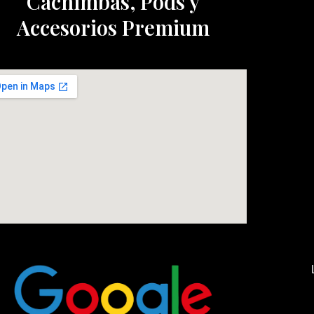
Cachimbas, Pods y
Accesorios Premium