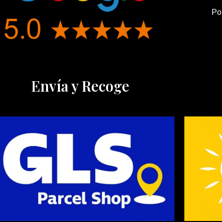
Po
Envía y Recoge