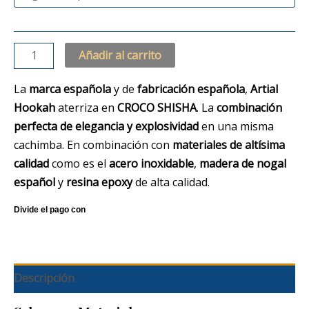
Añadir al carrito
La
marca española
y de
fabricación española
,
Artial
Hookah
aterriza en
CROCO SHISHA
. La
combinación
perfecta de elegancia y explosividad
en una misma
cachimba. En combinación con
materiales de altísima
calidad
como es el
acero inoxidable
,
madera de nogal
español
y
resina epoxy
de alta calidad.
Descripción