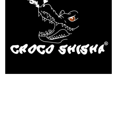
más Somos una tienda física y online especializada en la venta
de cachimbas, pods y accesorios premium.
Contamos con más de 4 años de experiencia en el sector y con
varios negocios adheridos a nuestra área de distribución.