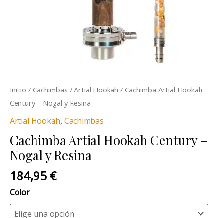
Inicio
/
Cachimbas
/
Artial Hookah
/ Cachimba Artial Hookah
Century – Nogal y Resina
Artial Hookah
,
Cachimbas
Cachimba Artial Hookah Century –
Nogal y Resina
184,95
€
Color