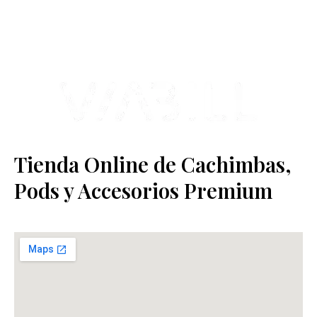
Estamos ubicados en Paseo de Gala, 4, Illescas, 45200, Toledo.
Tienda Online de Cachimbas,
Pods y Accesorios Premium