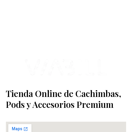
Contamos con más de 4 años de experiencia en el sector y con
varios negocios adheridos a nuestra área de distribución.
Estamos ubicados en Paseo de Gala, 4, Illescas, 45200, Toledo.
Tienda Online de Cachimbas,
Pods y Accesorios Premium