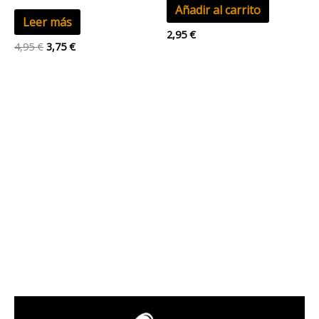
Añadir al carrito
Leer más
2,95
€
4,95
€
3,75
€