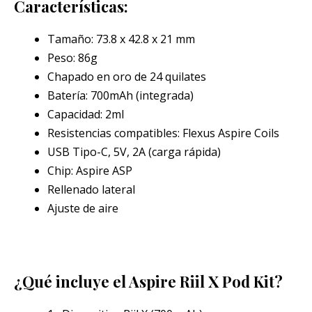
Características:
Tamaño: 73.8 x 42.8 x 21 mm
Peso: 86g
Chapado en oro de 24 quilates
Batería: 700mAh (integrada)
Capacidad: 2ml
Resistencias compatibles: Flexus Aspire Coils
USB Tipo-C, 5V, 2A (carga rápida)
Chip: Aspire ASP
Rellenado lateral
Ajuste de aire
¿Qué incluye el Aspire Riil X Pod Kit?