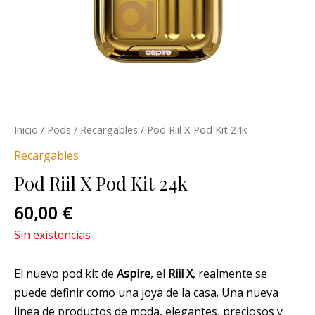
Inicio
/
Pods
/
Recargables
/ Pod Riil X Pod Kit 24k
Recargables
Pod Riil X Pod Kit 24k
60,00
€
Sin existencias
El nuevo pod kit de
Aspire
, el
Riil X
, realmente se
puede definir como una joya de la casa. Una nueva
linea de productos de moda, elegantes, preciosos y