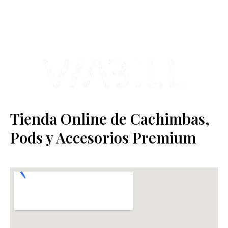
Estamos ubicados en Paseo de Gala, 4, Illescas, 45200, Toledo.
Tienda Online de Cachimbas,
Pods y Accesorios Premium