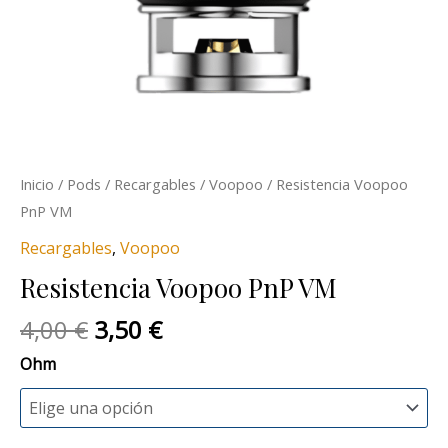
Inicio
/
Pods
/
Recargables
/
Voopoo
/ Resistencia Voopoo
PnP VM
Recargables
,
Voopoo
Resistencia Voopoo PnP VM
4,00
€
3,50
€
Ohm