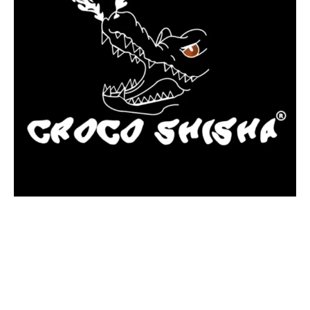
más Somos una tienda física y online especializada en la venta
de cachimbas, pods y accesorios premium.
Contamos con más de 4 años de experiencia en el sector y con
varios negocios adheridos a nuestra área de distribución.