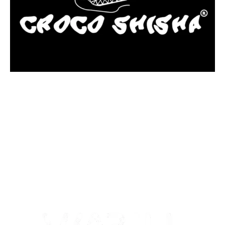
más Somos una tienda física y online especializada en la venta
de cachimbas, pods y accesorios premium.
Contamos con más de 4 años de experiencia en el sector y con
varios negocios adheridos a nuestra área de distribución.
Estamos ubicados en Paseo de Gala, 4, Illescas, 45200, Toledo.