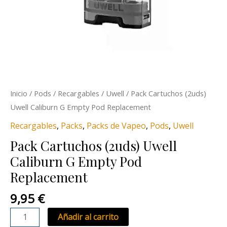
Inicio
/
Pods
/
Recargables
/
Uwell
/ Pack Cartuchos (2uds)
Uwell Caliburn G Empty Pod Replacement
Recargables
,
Packs
,
Packs de Vapeo
,
Pods
,
Uwell
Pack Cartuchos (2uds) Uwell
Caliburn G Empty Pod
Replacement
9,95
€
Añadir al carrito