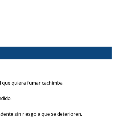
l que quiera fumar cachimba.
dido.
dente sin riesgo a que se deterioren.