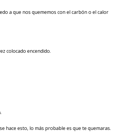
iedo a que nos quememos con el carbón o el calor
vez colocado encendido.
.
 se hace esto, lo más probable es que te quemaras.