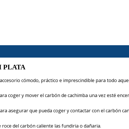
I PLATA
 accesorio cómodo, práctico e imprescindible para todo aque
ara coger y mover el carbón de cachimba una vez esté encen
para asegurar que pueda coger y contactar con el carbón can
 roce del carbón caliente las fundiria o dañaria.