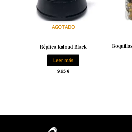
AGOTADO
Boquilla
Réplica Kaloud Black
Leer más
9,95
€