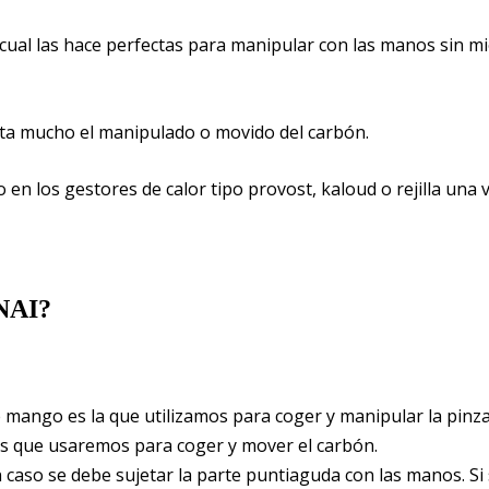
 cual las hace perfectas para manipular con las manos sin m
lita mucho el manipulado o movido del carbón.
en los gestores de calor tipo provost, kaloud o rejilla una 
NAI?
 mango es la que utilizamos para coger y manipular la pinza
es que usaremos para coger y mover el carbón.
 caso se debe sujetar la parte puntiaguda con las manos. Si