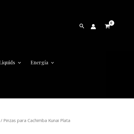
Buscar
Liquids
Energía
/ Pinzas para Cachimba Kunai Plata
cio