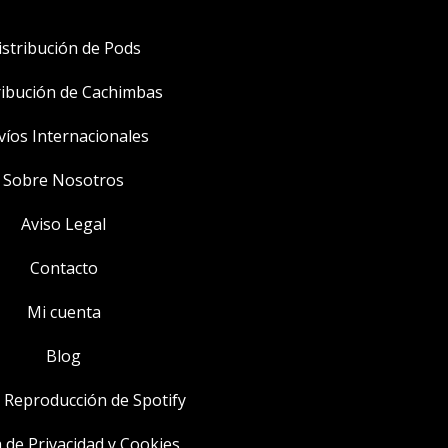
istribución de Pods
ribución de Cachimbas
víos Internacionales
Sobre Nosotros
Aviso Legal
Contacto
Mi cuenta
Blog
e Reproducción de Spotify
a de Privacidad y Cookies