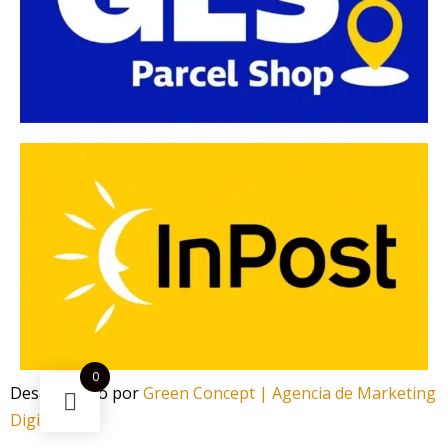
0
Desarrollado por
Green Concept | Agencia de Marketing
Digital