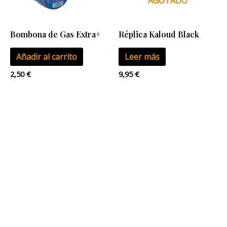
AGOTADO
Bombona de Gas Extra+
Réplica Kaloud Black
Añadir al carrito
Leer más
2,50
€
9,95
€