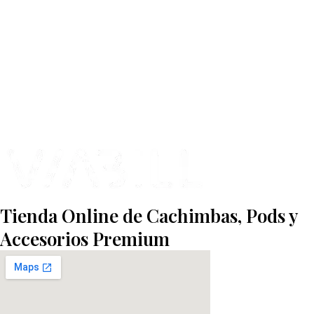
cachimbas, pods y accesorios premium.
Contamos con más de 4 años de experiencia en el sector y con varios
negocios adheridos a nuestra área de distribución.
Estamos ubicados en Paseo de Gala, 4, Illescas, 45200, Toledo.
Tienda Online de Cachimbas, Pods y
Accesorios Premium