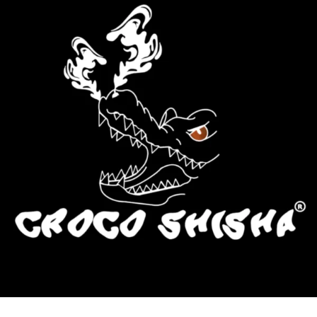
más Somos una tienda física y online especializada en la venta de