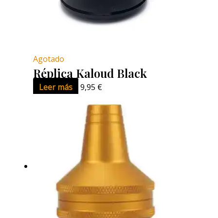
Agotado
Réplica Kaloud Black
Leer más
9,95
€