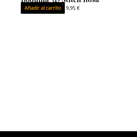
Añadir al carrito
9,95
€