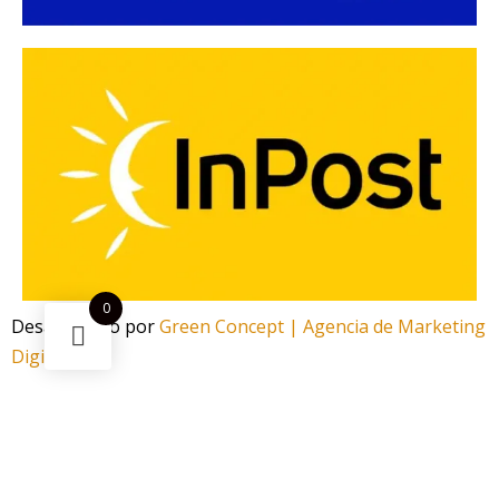
0
Desarrollado por
Green Concept | Agencia de Marketing
Digital
¿Necesitas ayuda?
Escanea el código
Funciona gracias a Green Concept