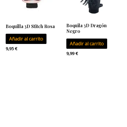
Boquila 3D Dragón
Boquilla 3D Stitch Rosa
Negro
Añadir al carrito
Añadir al carrito
9,95
€
9,99
€