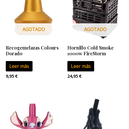
AGOTADO
AGOTADO
Recogemelazas Colours
Hornillo Cold Smoke
Dorado
1000w FireStorm
Leer más
Leer más
9,95
€
24,95
€