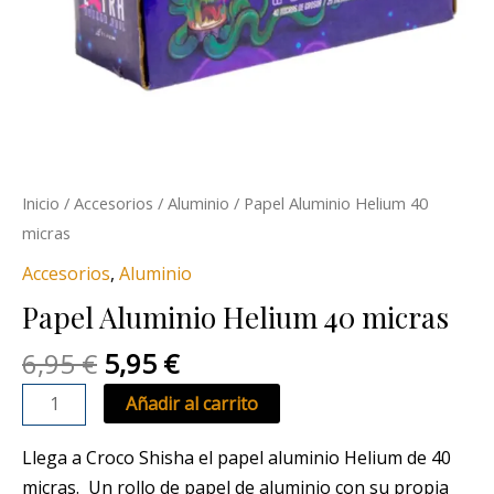
Inicio
/
Accesorios
/
Aluminio
/ Papel Aluminio Helium 40
micras
Accesorios
,
Aluminio
Papel Aluminio Helium 40 micras
6,95
€
5,95
€
Añadir al carrito
Llega a Croco Shisha el papel aluminio Helium de 40
micras. Un rollo de papel de aluminio con su propia