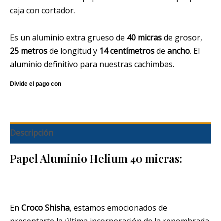
caja con cortador.
Es un aluminio extra grueso de
40 micras
de grosor,
25 metros
de longitud y
14
centímetros
de
ancho
. El
aluminio definitivo para nuestras cachimbas.
Descripción
Papel Aluminio Helium 40 micras:
En
Croco Shisha
, estamos emocionados de
presentarte la última incorporación de la renombrada