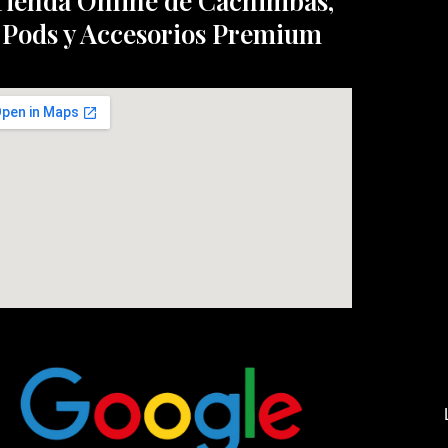
Tienda Online de Cachimbas,
Pods y Accesorios Premium