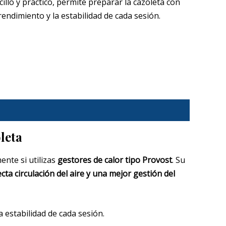
illo y práctico, permite preparar la cazoleta con
rendimiento y la estabilidad de cada sesión.
leta
nte si utilizas
gestores de calor tipo Provost
. Su
cta circulación del aire y una mejor gestión del
a estabilidad de cada sesión.