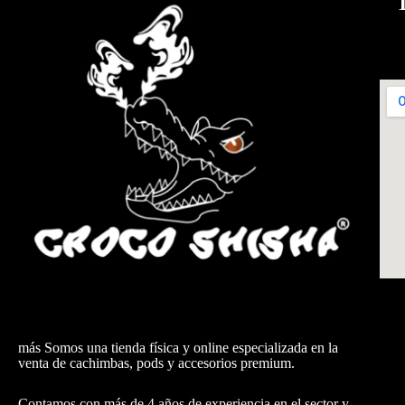
más Somos una tienda física y online especializada en la
venta de cachimbas, pods y accesorios premium.
Contamos con más de 4 años de experiencia en el sector y