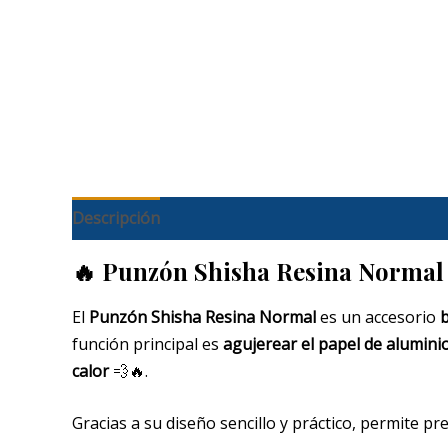
Descripción
Información adicional
🔥
Punzón Shisha Resina Normal 
El
Punzón Shisha
Resina Normal
es un accesorio
b
función principal es
agujerear el papel de alumini
calor
💨🔥.
Gracias a su diseño sencillo y práctico, permite pr