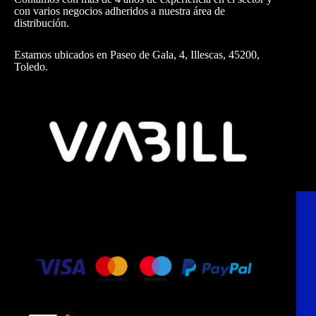
con varios negocios adheridos a nuestra área de
distribución.
Estamos ubicados en Paseo de Gala, 4, Illescas, 45200,
Toledo.