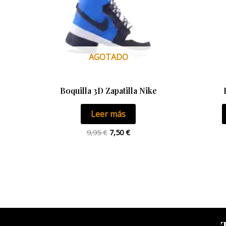
AGOTADO
Boquilla 3D Zapatilla Nike
Leer más
9,95
€
7,50
€