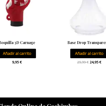
Boquilla 3D Carnage
Base Drop Transpare
Añadir al carrito
Añadir al carrito
9,95
€
29,99
€
24,95
€