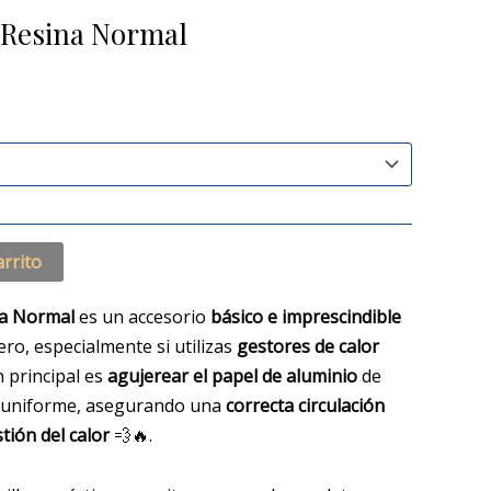
 Resina Normal
arrito
na Normal
es un accesorio
básico e imprescindible
ro, especialmente si utilizas
gestores de calor
n principal es
agujerear el papel de aluminio
de
y uniforme, asegurando una
correcta circulación
tión del calor
💨🔥.