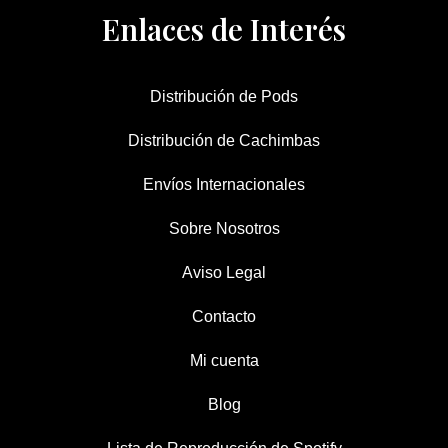
Enlaces de Interés
Distribución de Pods
Distribución de Cachimbas
Envíos Internacionales
Sobre Nosotros
Aviso Legal
Contacto
Mi cuenta
Blog