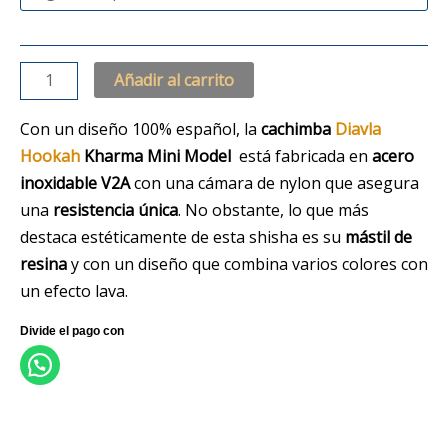
Añadir al carrito
Con un diseño 100% español, la
cachimba
Diavla
Hookah
Kharma
Mini
Model
está fabricada en
acero
inoxidable V2A
con una cámara de nylon que asegura
una
resistencia única
. No obstante, lo que más
destaca estéticamente de esta shisha es su
mástil de
resina
y con un diseño que combina varios colores con
un efecto lava.