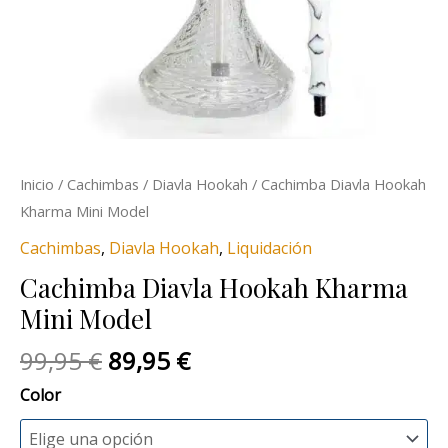
Inicio
/
Cachimbas
/
Diavla Hookah
/ Cachimba Diavla Hookah
Kharma Mini Model
Cachimbas
,
Diavla Hookah
,
Liquidación
Cachimba Diavla Hookah Kharma
Mini Model
99,95
€
89,95
€
Color