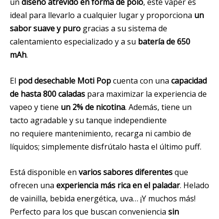
un
diseño atrevido en forma de polo
, este vaper es
ideal para llevarlo a cualquier lugar y proporciona
un
sabor suave y puro
gracias a su sistema de
calentamiento especializado y a su
batería de 650
mAh
.
El
pod desechable Moti Pop
cuenta con una
capacidad
de hasta 800 caladas
para maximizar la experiencia de
vapeo y tiene
un 2% de nicotina
. Además, tiene un
tacto agradable y su tanque independiente
no requiere mantenimiento, recarga ni cambio de
líquidos; simplemente disfrútalo hasta el último puff.
Está disponible en
varios sabores diferentes
que
ofrecen una
experiencia más rica en el paladar
. Helado
de vainilla, bebida energética, uva… ¡Y muchos más!
Perfecto para los que buscan conveniencia
sin