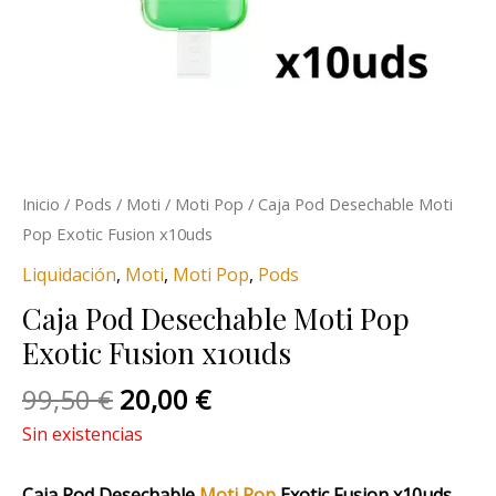
Inicio
/
Pods
/
Moti
/
Moti Pop
/ Caja Pod Desechable Moti
Pop Exotic Fusion x10uds
Liquidación
,
Moti
,
Moti Pop
,
Pods
Caja Pod Desechable Moti Pop
Exotic Fusion x10uds
99,50
€
20,00
€
Sin existencias
Caja Pod Desechable
Moti Pop
Exotic Fusion x10uds