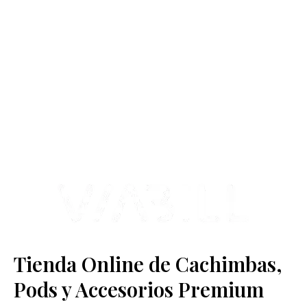
más Somos una tienda física y online especializada en la venta
de cachimbas, pods y accesorios premium.
Contamos con más de 4 años de experiencia en el sector y con
varios negocios adheridos a nuestra área de distribución.
Estamos ubicados en Paseo de Gala, 4, Illescas, 45200, Toledo.
Tienda Online de Cachimbas,
Pods y Accesorios Premium