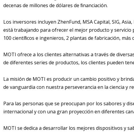
decenas de millones de dólares de ﬁnanciación.
Los inversores incluyen ZhenFund, MSA Capital, SIG, Asia,
está trabajando para ofrecer el mejor producto y servicio
100 cientíﬁcos e ingenieros, 2 plantas de fabricación, más
MOTI ofrece a los clientes alternativas a través de divers
de diferentes series de productos, los clientes pueden ten
La misión de MOTI es producir un cambio positivo y brinda
de vanguardia con nuestra perseverancia en la ciencia y re
Para las personas que se preocupan por los sabores y di
internacional y con una gran proyección en diferentes can
MOTI se dedica a desarrollar los mejores dispositivos y sa