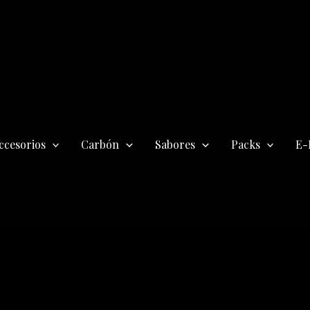
ccesorios
Carbón
Sabores
Packs
E-