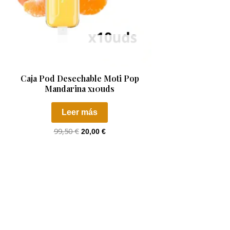
AGOTADO
Caja Pod Desechable Moti Pop
Mandarina x10uds
Leer más
99,50
€
20,00
€