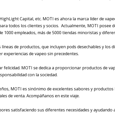
 HighLight Capital, etc. MOTI es ahora la marca líder de vap
 para todos los clientes y socios. Actualmente, MOTI posee 
 de 1000 empleados, más de 5000 tiendas minoristas y difere
as líneas de productos, que incluyen pods desechables y los 
er experiencias de vapeo sin precedentes.
r felicidad. MOTI se dedica a proporcionar productos de va
sponsabilidad con la sociedad.
seños, MOTI es sinónimo de excelentes sabores y productos 
ales de venta. Acompáñanos en este viaje.
bores satisfaciendo sus diferentes necesidades y ayudando a 