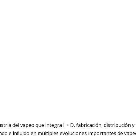
ria del vapeo que integra I + D, fabricación, distribución y 
mundo e inﬂuido en múltiples evoluciones importantes de vap