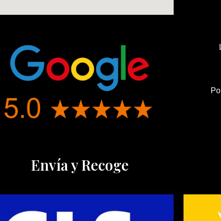
Po
Envía y Recoge