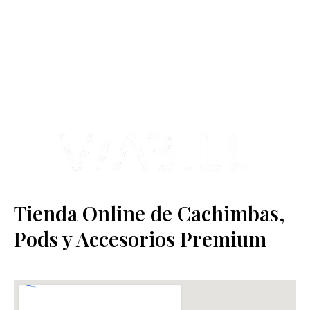
Contamos con más de 4 años de experiencia en el sector y con
varios negocios adheridos a nuestra área de distribución.
Estamos ubicados en Paseo de Gala, 4, Illescas, 45200, Toledo.
Tienda Online de Cachimbas,
Pods y Accesorios Premium