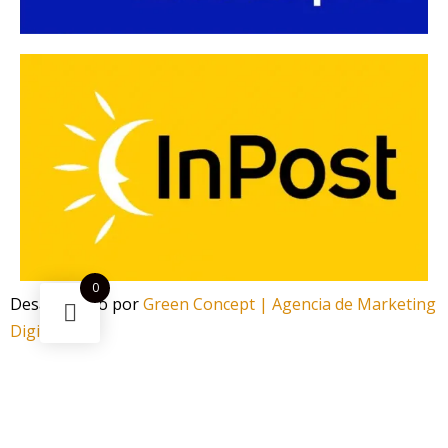
0
Desarrollado por
Green Concept | Agencia de Marketing
Digital
¿Necesitas ayuda?
Escanea el código