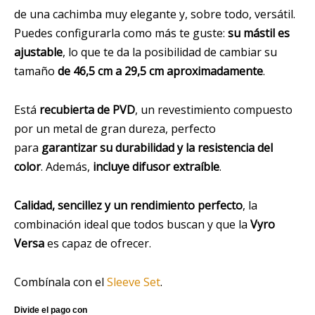
de una cachimba muy elegante y, sobre todo, versátil.
Puedes configurarla como más te guste:
su mástil es
ajustable
, lo que te da la posibilidad de cambiar su
tamaño
de 46,5 cm a 29,5 cm aproximadamente
.
Está
recubierta de PVD
, un revestimiento compuesto
por un metal de gran dureza, perfecto
para
garantizar su durabilidad y la resistencia del
color
. Además,
incluye difusor extraíble
.
Calidad, sencillez y un rendimiento perfecto
, la
combinación ideal que todos buscan y que la
Vyro
Versa
es capaz de ofrecer.
Combínala con el
Sleeve Set
.