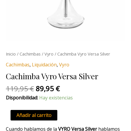
Inicio
/
Cachimbas
/
Vyro
/ Cachimba Vyro Versa Silver
Cachimbas
,
Liquidación
,
Vyro
Cachimba Vyro Versa Silver
119,95
€
89,95
€
Disponibilidad:
Hay existencias
Añadir al carrito
Cuando hablamos de la
VYRO Versa Silver
hablamos