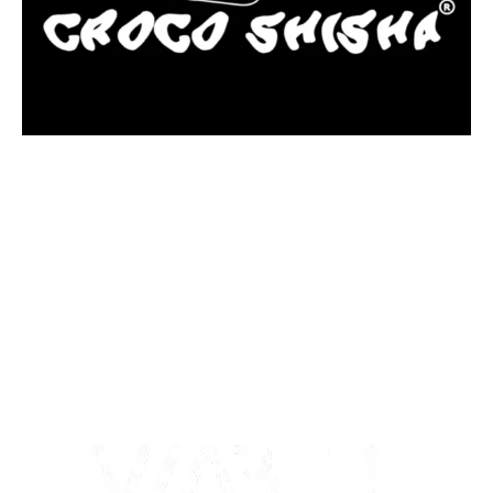
más Somos una tienda física y online especializada en la venta
de cachimbas, pods y accesorios premium.
Contamos con más de 4 años de experiencia en el sector y con
varios negocios adheridos a nuestra área de distribución.
Estamos ubicados en Paseo de Gala, 4, Illescas, 45200, Toledo.