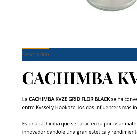
Descripción
CACHIMBA
KV
La
CACHIMBA KVZE GRID FLOR BLACK
se ha conve
entre Kvssel y Hookaze, los dos influencers más i
Es una cachimba que se caracteriza por usar mater
innovador dándole una gran estética y rendimient