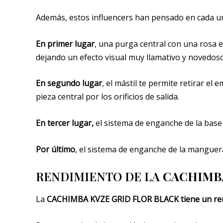
Además, estos influencers han pensado en cada uno
En primer lugar
, una purga central con una rosa e
dejando un efecto visual muy llamativo y novedoso
En segundo lugar
, el mástil te permite retirar e
pieza central por los orificios de salida.
En tercer lugar,
el sistema de enganche de la base
Por último
, el sistema de enganche de la manguera
RENDIMIENTO DE LA
CACHIMBA
La
CACHIMBA KVZE GRID FLOR BLACK
tiene un re