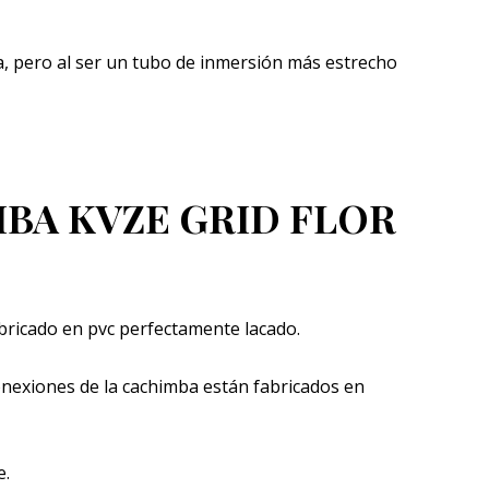
a, pero al ser un tubo de inmersión más estrecho
BA KVZE GRID FLOR
abricado en pvc perfectamente lacado.
conexiones de la cachimba están fabricados en
e.