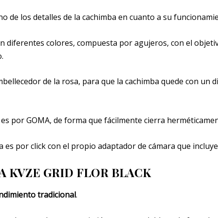
 de los detalles de la cachimba en cuanto a su funcionamien
n diferentes colores, compuesta por agujeros, con el objetiv
.
l embellecedor de la rosa, para que la cachimba quede con un 
 es por GOMA, de forma que fácilmente cierra herméticamen
 es por click con el propio adaptador de cámara que incluye
 KVZE GRID FLOR BLACK
ndimiento tradicional
.