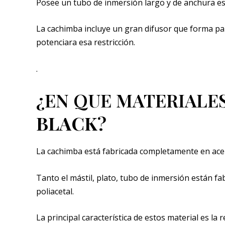
Posee un tubo de inmersión largo y de anchura es
La cachimba incluye un gran difusor que forma par
potenciara esa restricción.
.
¿EN QUE MATERIALE
BLACK
?
La cachimba está fabricada completamente en acero
Tanto el mástil, plato, tubo de inmersión están fa
poliacetal.
La principal característica de estos material es la 