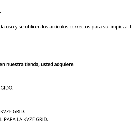
.
a uso y se utilicen los artículos correctos para su limpiez
 nuestra tienda, usted adquiere
.
GIDO.
KVZE GRID.
PARA LA KVZE GRID.