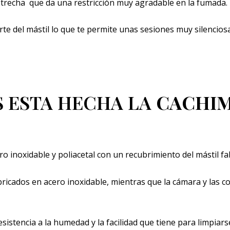
trecha que da una restricción muy agradable en la fumada.
te del mástil lo que te permite unas sesiones muy silencios
S ESTA HECHA LA
CACHIM
 inoxidable y poliacetal con un recubrimiento del mástil f
bricados en acero inoxidable, mientras que la cámara y las 
resistencia a la humedad y la facilidad que tiene para limpiars