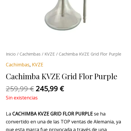
Inicio
/
Cachimbas
/
KVZE
/ Cachimba KVZE Grid Flor Purple
Cachimbas
,
KVZE
Cachimba KVZE Grid Flor Purple
259,99
€
245,99
€
Sin existencias
La
CACHIMBA KVZE GRID FLOR
PURPLE
se ha
convertido en una de las TOP ventas de Alemania, ya
que esta marca fue provocada a través de una