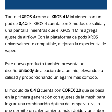
Información adicional
Tanto el
XROS 4
como el
XROS 4 Mini
vienen con un
pod de
0,4Ω
. El XROS 4 cuenta con 3 modos de salida y
una pantalla, mientras que el XROS 4 Mini agrega
ajuste de airflow. Con la plataforma de pods XROS
universalmente compatible, mejoran la experiencia de
vapeo.
Este nuevo producto también presenta un
diseño
unibody
de aleación de aluminio, elevando su
calidad y proporcionando un agarre más cómodo.
El módulo de
0,4 Ω
cuenta con
COREX 2.0
que se basa
en la primera generación con ajustes de la mesh para
lograr una combinación óptima de temperatura, lo
que permite un calentamiento más rápido y un sabor