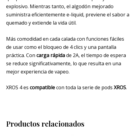
explosivo. Mientras tanto, el algodón mejorado
suministra eficientemente e-liquid, previene el sabor a
quemado y extiende la vida útil.
Más comodidad en cada calada con funciones fáciles
de usar como el bloqueo de 4 clics y una pantalla
práctica. Con
carga rápida
de 2A, el tiempo de espera
se reduce significativamente, lo que resulta en una
mejor experiencia de vapeo.
XROS 4 es
compatible
con toda la serie de pods
XROS
.
Productos relacionados
El
El
El
El