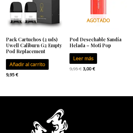
AGOTADO
Pack Cartuchos (2 uds)
Pod Desechable Sandía
Uwell Caliburn G2 Empty
Helada – Moti Pop
Pod Replacement
Leer más
Añadir al carrito
9,95
€
3,00
€
9,95
€