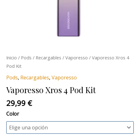
Inicio
/
Pods
/
Recargables
/
Vaporesso
/ Vaporesso Xros 4
Pod Kit
Pods
,
Recargables
,
Vaporesso
Vaporesso Xros 4 Pod Kit
29,99
€
Color