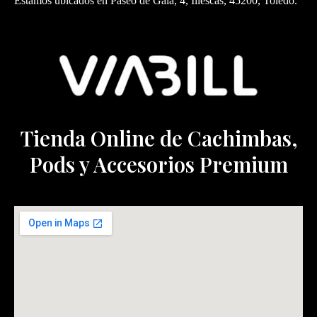
Estamos ubicados en Paseo de Gala, 4, Illescas, 45200, Toledo.
Tienda Online de Cachimbas,
Pods y Accesorios Premium