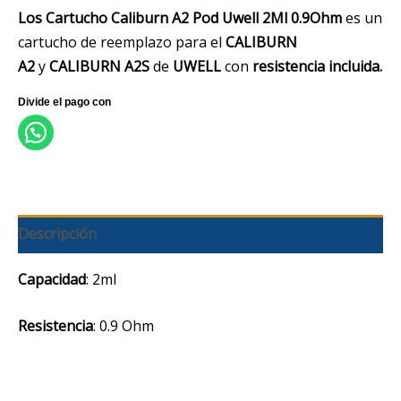
Los Cartucho Caliburn A2 Pod Uwell 2Ml 0.9Ohm
es un
cartucho de reemplazo para el
CALIBURN
A2
y
CALIBURN A2S
de
UWELL
con
resistencia
incluida.
Descripción
Capacidad
: 2ml
Resistencia
: 0.9 Ohm