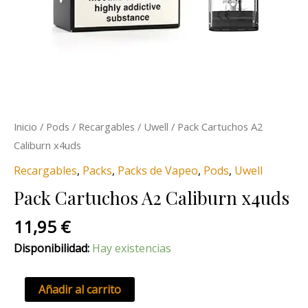
Inicio
/
Pods
/
Recargables
/
Uwell
/ Pack Cartuchos A2
Caliburn x4uds
Recargables
,
Packs
,
Packs de Vapeo
,
Pods
,
Uwell
Pack Cartuchos A2 Caliburn x4uds
11,95
€
Disponibilidad:
Hay existencias
Añadir al carrito