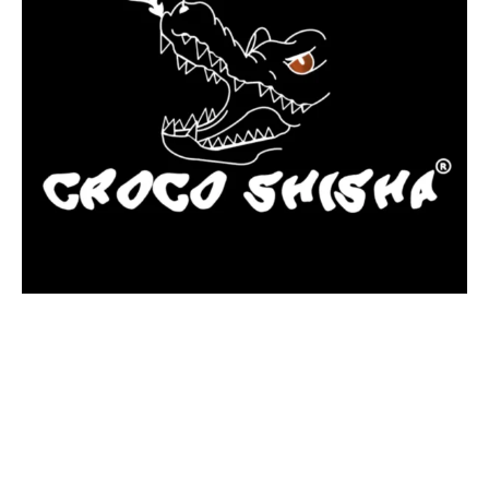
más Somos una tienda física y online especializada en la venta
de cachimbas, pods y accesorios premium.
Contamos con más de 4 años de experiencia en el sector y con
varios negocios adheridos a nuestra área de distribución.