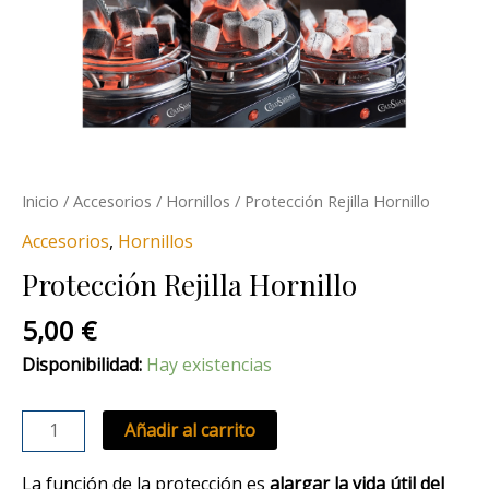
Inicio
/
Accesorios
/
Hornillos
/ Protección Rejilla Hornillo
Accesorios
,
Hornillos
Protección Rejilla Hornillo
5,00
€
Disponibilidad:
Hay existencias
Añadir al carrito
La función de la protección es
alargar la vida útil del