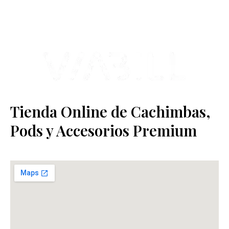
Estamos ubicados en Paseo de Gala, 4, Illescas, 45200, Toledo.
Tienda Online de Cachimbas,
Pods y Accesorios Premium