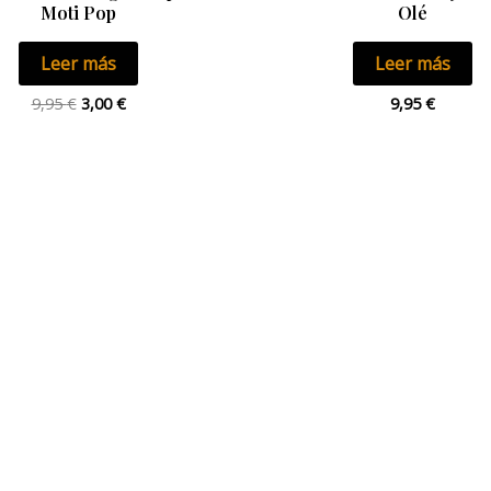
Moti Pop
Olé
Leer más
Leer más
9,95
€
3,00
€
9,95
€