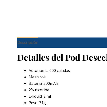
Descripción
Detalles del Pod Desec
Autonomía 600 caladas
Mesh coil
Batería: 500mAh
2% nicotina
E-liquid: 2 ml
Peso: 31g.