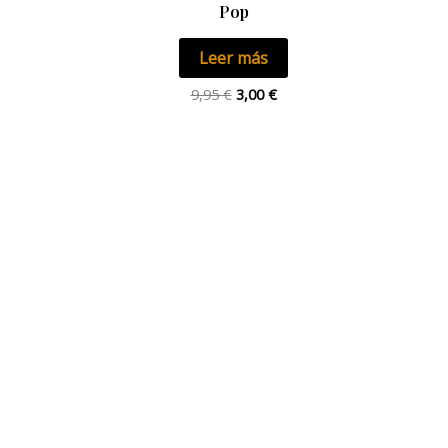
Pop
Leer más
9,95
€
3,00
€