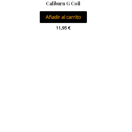
Caliburn G Coil
Añadir al carrito
11,95
€