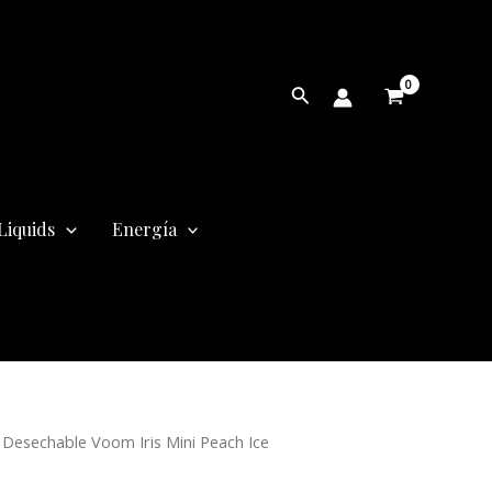
Buscar
Liquids
Energía
Desechable Voom Iris Mini Peach Ice