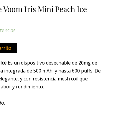
 Voom Iris Mini Peach Ice
tencias
arrito
 Ice
Es un dispositivo desechable de 20mg de
ía integrada de 500 mAh, y hasta 600 puffs. De
legante, y con resistencia mesh coil que
abor y rendimiento.
do.