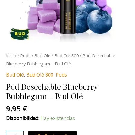
Inicio
/
Pods
/
Bud Olé
/
Bud Olé 800
/ Pod Desechable
Blueberry Bubblegum – Bud Olé
Bud Olé
,
Bud Olé 800
,
Pods
Pod Desechable Blueberry
Bubblegum – Bud Olé
9,95
€
Disponibilidad:
Hay existencias