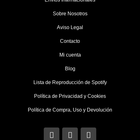
Sobre Nosotros
Aviso Legal
Contacto
Mi cuenta
Blog
Lista de Reproducción de Spotify
Política de Privacidad y Cookies
Política de Compra, Uso y Devolución
I
T
F
n
w
a