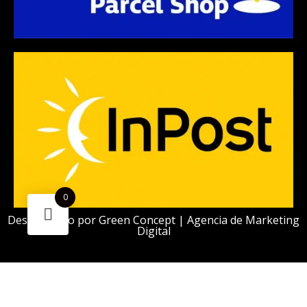
0
Desarrollado por
Green Concept | Agencia de Marketing
Digital
¿Necesitas ayuda?
Escanea el código