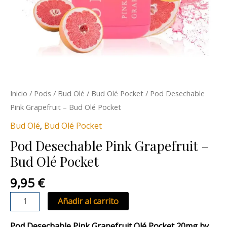
Inicio
/
Pods
/
Bud Olé
/
Bud Olé Pocket
/ Pod Desechable
Pink Grapefruit – Bud Olé Pocket
Bud Olé
,
Bud Olé Pocket
Pod Desechable Pink Grapefruit –
Bud Olé Pocket
9,95
€
Añadir al carrito
Pod Desechable Pink Grapefruit Olé Pocket 20mg by