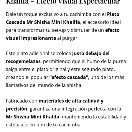
Khalifa – Efecto Visual Espectacular
Dale un toque exclusivo a tu cachimba con el
Plato
Cascada Mr Shisha Mini Khalifa
, el accesorio ideal
para transformar tu set-up y disfrutar de un
efecto
visual impresionante
al purgar.
Este plato adicional se coloca
justo debajo del
recogemelazas
, permitiendo que el humo de la purga
salga entre el plato original y este segundo plato,
creando el popular
“efecto cascada”
, uno de los más
llamativos del mundo de la shisha.
Fabricado con
materiales de alta calidad y
precisión
, garantiza una integración perfecta con la
Mr Shisha Mini Khalifa
, manteniendo la estabilidad y
estética premium de tu cachimba.