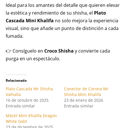
Ideal para los amantes del detalle que quieren elevar
la estética y rendimiento de su shisha, el
Plato
Cascada Mini Khalifa
no solo mejora la experiencia
visual, sino que añade un punto de distinción a cada
fumada.
👉 Consíguelo en
Croco Shisha
y convierte cada
purga en un espectáculo.
Relacionado
Plato Cascada Mr Shisha
Conector de Corona Mr
Valhalla
Shisha Mini Khalifa
16 de octubre de 2025
23 de enero de 2026
Entrada similar
Entrada similar
Mástil Mini Khalifa Dragon
White Gold
23 de diciembre de 2025