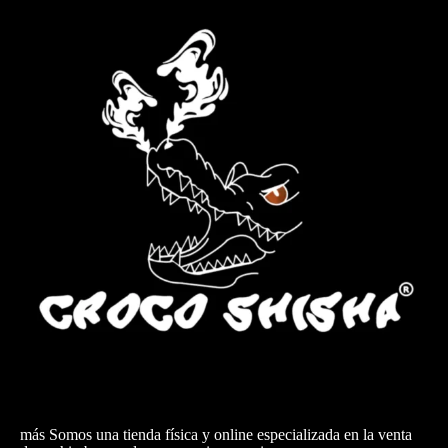
pr
más Somos una tienda física y online especializada en la venta