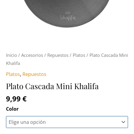
Inicio
/
Accesorios
/
Repuestos
/
Platos
/ Plato Cascada Mini
Khalifa
Platos
,
Repuestos
Plato Cascada Mini Khalifa
9,99
€
Color