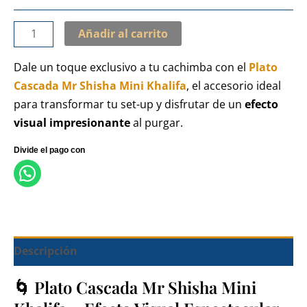
Añadir al carrito
Dale un toque exclusivo a tu cachimba con el
Plato
Cascada Mr Shisha Mini Khalifa
, el accesorio ideal
para transformar tu set-up y disfrutar de un
efecto
visual impresionante
al purgar.
Descripción
🌀 Plato Cascada Mr Shisha Mini