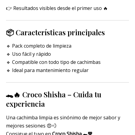
👉 Resultados visibles desde el primer uso 🔥
📦 Características principales
🔹 Pack completo de limpieza
🔹 Uso fácil y rápido
🔹 Compatible con todo tipo de cachimbas
🔹 Ideal para mantenimiento regular
🐊🔥 Croco Shisha – Cuida tu
experiencia
Una cachimba limpia es sinónimo de mejor sabor y
mejores sesiones 😍💨
Consigue el tuyo en
Croco Shisha 🐊💚