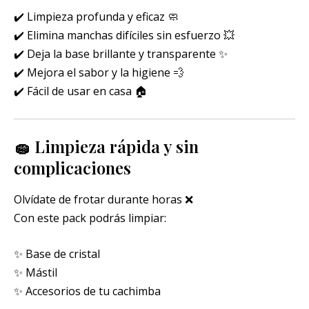
✔️ Limpieza profunda y eficaz 🧼
✔️ Elimina manchas difíciles sin esfuerzo 💥
✔️ Deja la base brillante y transparente ✨
✔️ Mejora el sabor y la higiene 💨
✔️ Fácil de usar en casa 🏠
🧽 Limpieza rápida y sin
complicaciones
Olvídate de frotar durante horas ❌
Con este pack podrás limpiar:
✨ Base de cristal
✨ Mástil
✨ Accesorios de tu cachimba