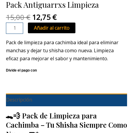
Pack Antiguarrxs Limpieza
15,00
€
12,75
€
Añadir al carrito
Pack de limpieza para cachimba ideal para eliminar
manchas y dejar tu shisha como nueva. Limpieza
eficaz para mejorar el sabor y mantenimiento.
Descripción
🐊💨 Pack de Limpieza para
Cachimba – Tu Shisha Siempre Como