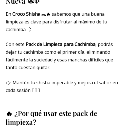
Nueva 🧼✨
En
Croco Shisha 🐊🔥
sabemos que una buena
limpieza es clave para disfrutar al máximo de tu
cachimba 💨
Con este
Pack de Limpieza para Cachimba
, podrás
dejar tu cachimba como el primer día, eliminando
fácilmente la suciedad y esas manchas difíciles que
tanto cuestan quitar.
👉 Mantén tu shisha impecable y mejora el sabor en
cada sesión 😮‍💨💚
🔥 ¿Por qué usar este pack de
limpieza?