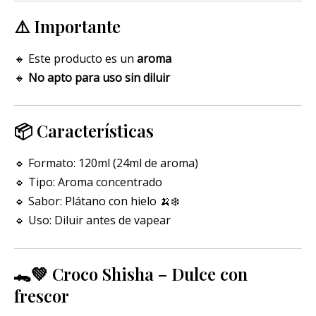
⚠️ Importante
🔸 Este producto es un
aroma
🔸
No apto para uso sin diluir
📦 Características
🔹 Formato: 120ml (24ml de aroma)
🔹 Tipo: Aroma concentrado
🔹 Sabor: Plátano con hielo 🍌❄️
🔹 Uso: Diluir antes de vapear
🐊💚 Croco Shisha – Dulce con
frescor