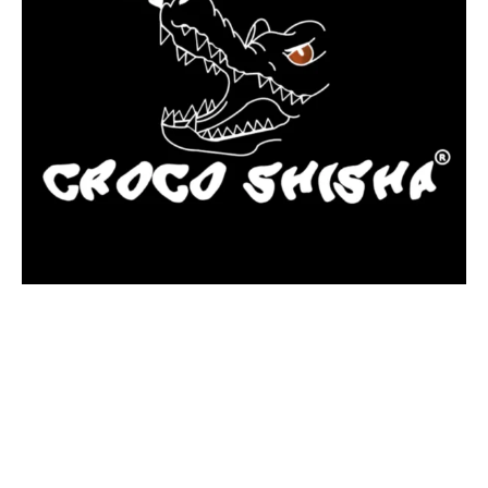
más Somos una tienda física y online especializada en la venta
de cachimbas, pods y accesorios premium.
Contamos con más de 4 años de experiencia en el sector y con
varios negocios adheridos a nuestra área de distribución.