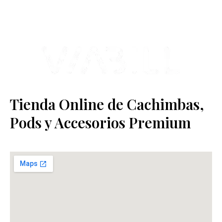
Estamos ubicados en Paseo de Gala, 4, Illescas, 45200, Toledo.
Tienda Online de Cachimbas,
Pods y Accesorios Premium