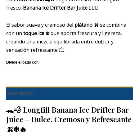
fresco:
Banana Ice Drifter Bar Juice
😮‍💨💚
El sabor suave y cremoso del
plátano 🍌
se combina
con un
toque ice ❄️
que aporta frescura y ligereza,
creando una mezcla equilibrada entre dulzor y
sensación refrescante 💥
Descripción
🐊💨 Longfill Banana Ice Drifter Bar
Juice – Dulce, Cremoso y Refrescante
🍌❄️🔥