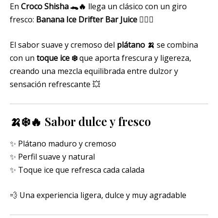
En
Croco Shisha 🐊🔥
llega un clásico con un giro
fresco:
Banana Ice Drifter Bar Juice
😮‍💨💚
El sabor suave y cremoso del
plátano 🍌
se combina
con un
toque ice ❄️
que aporta frescura y ligereza,
creando una mezcla equilibrada entre dulzor y
sensación refrescante 💥
🍌❄️🔥 Sabor dulce y fresco
✨ Plátano maduro y cremoso
✨ Perfil suave y natural
✨ Toque ice que refresca cada calada
💨 Una experiencia ligera, dulce y muy agradable