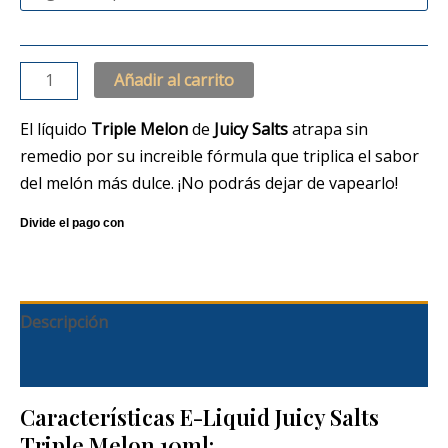
Añadir al carrito
El líquido
Triple Melon
de
Juicy Salts
atrapa sin
remedio por su increible fórmula que triplica el sabor
del melón más dulce. ¡No podrás dejar de vapearlo!
Descripción
Información adicional
Características E-Liquid Juicy Salts
Triple Melon 10ml: