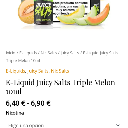
Inicio
/
E-Liquids
/
Nic Salts
/
Juicy Salts
/ E-Liquid Juicy Salts
Triple Melon 10ml
E-Liquids
,
Juicy Salts
,
Nic Salts
E-Liquid Juicy Salts Triple Melon
10ml
6,40
€
-
6,90
€
Nicotina