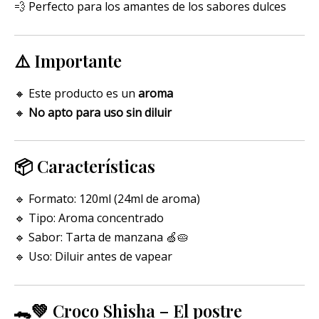
💨 Perfecto para los amantes de los sabores dulces
⚠️ Importante
🔸 Este producto es un
aroma
🔸
No apto para uso sin diluir
📦 Características
🔹 Formato: 120ml (24ml de aroma)
🔹 Tipo: Aroma concentrado
🔹 Sabor: Tarta de manzana 🍏🥧
🔹 Uso: Diluir antes de vapear
🐊💚 Croco Shisha – El postre