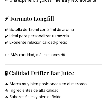
💨 Una experiencia golosa, intensa y reconfortante
⚡ Formato Longfill
✔️ Botella de 120ml con 24ml de aroma
✔️ Ideal para personalizar tu mezcla
✔️ Excelente relación calidad-precio
👉 Más cantidad, más sesiones 😎
🧪 Calidad Drifter Bar Juice
🔥 Marca muy bien posicionada en el mercado
🔥 Ingredientes de alta calidad
🔥 Sabores fieles y bien definidos