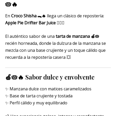
🥧🔥
En
Croco Shisha 🐊🔥
llega un clásico de repostería:
Apple Pie Drifter Bar Juice
😮‍💨💚
El auténtico sabor de una
tarta de manzana 🍏🥧
recién horneada, donde la dulzura de la manzana se
mezcla con una base crujiente y un toque cálido que
recuerda a la repostería casera 💥
🍏🥧🔥 Sabor dulce y envolvente
✨ Manzana dulce con matices caramelizados
✨ Base de tarta crujiente y tostada
✨ Perfil cálido y muy equilibrado