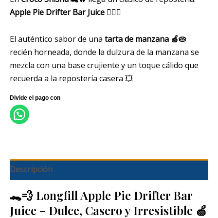
Apple Pie Drifter Bar Juice
😮‍💨💚
El auténtico sabor de una
tarta de manzana 🍏🥧
recién horneada, donde la dulzura de la manzana se
mezcla con una base crujiente y un toque cálido que
recuerda a la repostería casera 💥
Descripción
🐊💨 Longfill Apple Pie Drifter Bar
Juice – Dulce, Casero y Irresistible 🍏