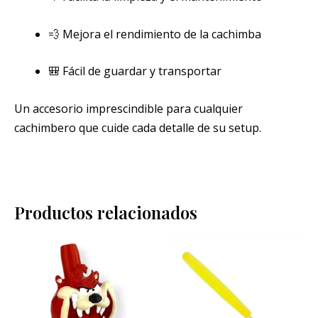
💨 Mejora el rendimiento de la cachimba
🎒 Fácil de guardar y transportar
Un accesorio imprescindible para cualquier
cachimbero que cuide cada detalle de su setup.
Productos relacionados
Este
pro
tien
múlt