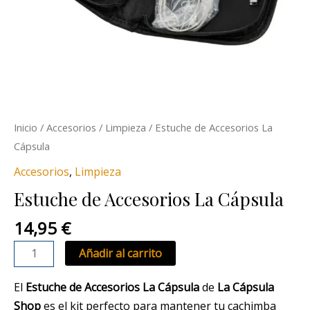
Inicio
/
Accesorios
/
Limpieza
/ Estuche de Accesorios La
Cápsula
Accesorios
,
Limpieza
Estuche de Accesorios La Cápsula
14,95
€
Añadir al carrito
El
Estuche de Accesorios La Cápsula
de
La Cápsula
Shop
es el kit perfecto para mantener tu cachimba