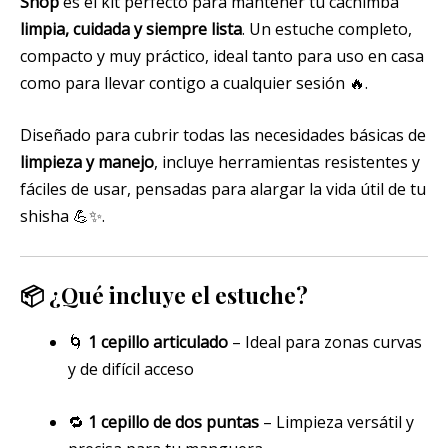
Shop
es el kit perfecto para mantener tu cachimba
limpia, cuidada y siempre lista
. Un estuche completo,
compacto y muy práctico, ideal tanto para uso en casa
como para llevar contigo a cualquier sesión 🔥.
Diseñado para cubrir todas las necesidades básicas de
limpieza y manejo
, incluye herramientas resistentes y
fáciles de usar, pensadas para alargar la vida útil de tu
shisha 💪✨.
📦
¿Qué incluye el estuche?
🌀
1 cepillo articulado
– Ideal para zonas curvas
y de difícil acceso
🔁
1 cepillo de dos puntas
– Limpieza versátil y