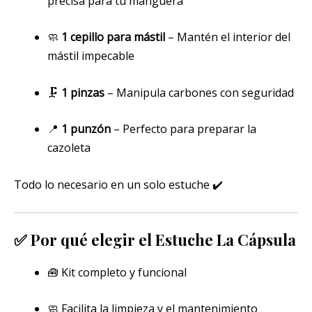
precisa para tu manguera
🧼
1 cepillo para mástil
– Mantén el interior del
mástil impecable
🗜️
1 pinzas
– Manipula carbones con seguridad
📍
1 punzón
– Perfecto para preparar la
cazoleta
Todo lo necesario en un solo estuche ✔️
✅
Por qué elegir el Estuche La Cápsula
🧰 Kit completo y funcional
🧼 Facilita la limpieza y el mantenimiento