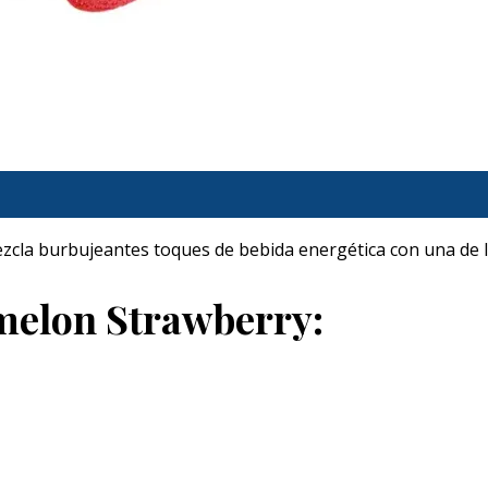
cla burbujeantes toques de bebida energética con una de l
melon Strawberry: