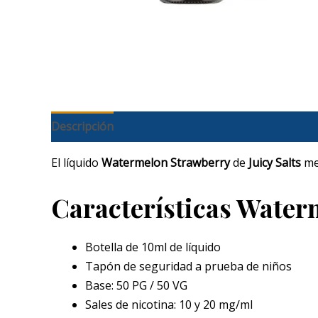
Descripción
Información adicional
El líquido
Watermelon Strawberry
de
Juicy Salts
mez
Características Water
Botella de 10ml de líquido
Tapón de seguridad a prueba de niños
Base: 50 PG / 50 VG
Sales de nicotina: 10 y 20 mg/ml