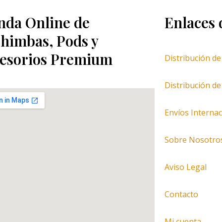
nda Online de
Enlaces 
himbas, Pods y
esorios Premium
Distribución d
Distribución d
Envíos Internac
Sobre Nosotro
Aviso Legal
Contacto
Mi cuenta