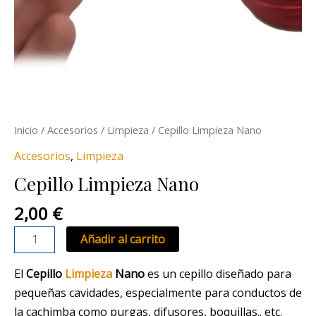
Inicio
/
Accesorios
/
Limpieza
/ Cepillo Limpieza Nano
Accesorios
,
Limpieza
Cepillo Limpieza Nano
2,00
€
Añadir al carrito
El
Cepillo
Limpieza
Nano
es un cepillo diseñado para
pequeñas cavidades, especialmente para conductos de
la cachimba como purgas, difusores, boquillas.. etc.